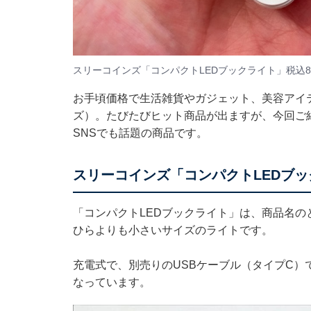
スリーコインズ「コンパクトLEDブックライト」税込880円（
お手頃価格で生活雑貨やガジェット、美容アイテ
ズ）。たびたびヒット商品が出ますが、今回ご紹
SNSでも話題の商品です。
スリーコインズ「コンパクトLEDブ
「コンパクトLEDブックライト」は、商品名のとお
ひらよりも小さいサイズのライトです。
充電式で、別売りのUSBケーブル（タイプC）で
なっています。