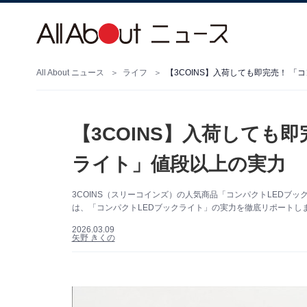
All About ニュース
ライフ
【3COINS】入荷しても即完売！ 「
【3COINS】入荷しても
ライト」値段以上の実力
3COINS（スリーコインズ）の人気商品「コンパクトLEDブ
は、「コンパクトLEDブックライト」の実力を徹底リポートし
2026.03.09
矢野 きくの