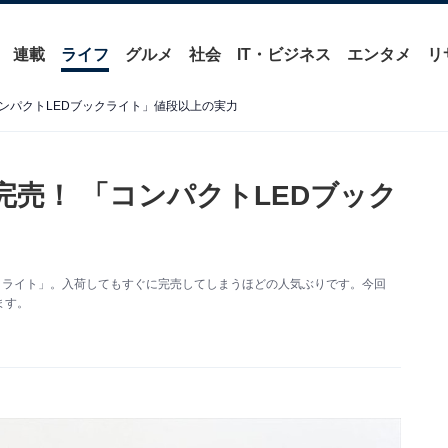
連載
ライフ
グルメ
社会
IT・ビジネス
エンタメ
リ
コンパクトLEDブックライト」値段以上の実力
即完売！ 「コンパクトLEDブック
ックライト」。入荷してもすぐに完売してしまうほどの人気ぶりです。今回
ます。