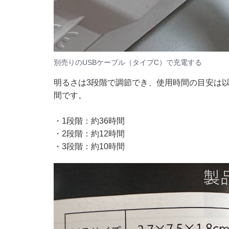
別売りのUSBケーブル（タイプC）で充電する
明るさは3段階で調節でき、使用時間の目安は
間です。
・1段階：約36時間
・2段階：約12時間
・3段階：約10時間