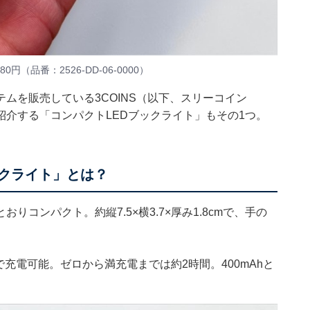
品番：2526-DD-06-0000）
ムを販売している3COINS（以下、スリーコイン
介する「コンパクトLEDブックライト」もその1つ。
ックライト」とは？
りコンパクト。約縦7.5×横3.7×厚み1.8cmで、手の
充電可能。ゼロから満充電までは約2時間。400mAhと