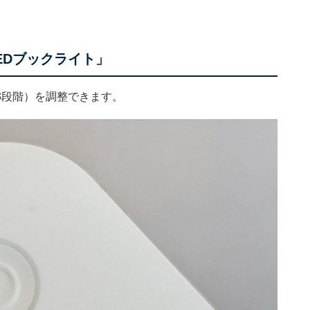
EDブックライト」
3段階）を調整できます。