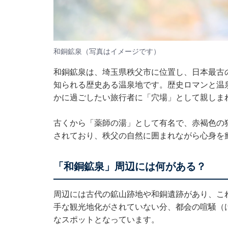
和銅鉱泉（写真はイメージです）
和銅鉱泉は、埼玉県秩父市に位置し、日本最古
知られる歴史ある温泉地です。歴史ロマンと温
かに過ごしたい旅行者に「穴場」として親しま
古くから「薬師の湯」として有名で、赤褐色の
されており、秩父の自然に囲まれながら心身を
「和銅鉱泉」周辺には何がある？
周辺には古代の鉱山跡地や和銅遺跡があり、こ
手な観光地化がされていない分、都会の喧騒（
なスポットとなっています。