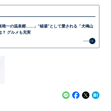
阪唯一の温泉郷……」“秘湯”として愛される「犬鳴山
は？ グルメも充実