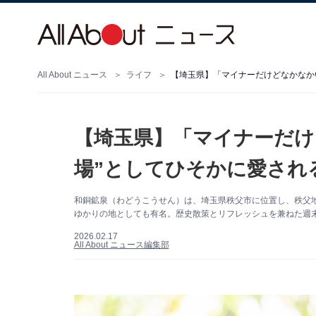
All About ニュース
ライフ
【埼玉県】「マイナーだけ
場”としてひそかに愛され
和銅鉱泉（わどうこうせん）は、埼玉県秩父市に位置し、秩父
ゆかりの地としても有名。歴史散策とリフレッシュを兼ねた週
2026.02.17
All About ニュース編集部