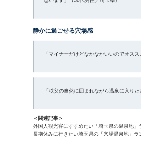
思います」（30代男性／埼玉県）
静かに過ごせる穴場感
「マイナーだけどなかなかいいのでオスス
「秩父の自然に囲まれながら温泉に入りた
＜関連記事＞
外国人観光客にすすめたい「埼玉県の温泉地」ラ
長期休みに行きたい埼玉県の「穴場温泉地」ラン