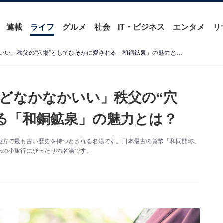
連載
ライフ
グルメ
社会
IT・ビジネス
エンタメ
リ
【埼玉県】「マイナーだけどなかなかいい」秩父の“穴場”としてひそかに愛される「和銅鉱泉」の魅力とは？
どなかなかいい」秩父の“穴
る「和銅鉱泉」の魅力とは？
地方で最も古い歴史を持つとされる名湯です。日本最古の貨幣「和同開珎」
末の小旅行にぴったりの名湯です。