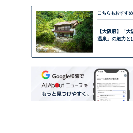
こちらもおすすめ
【大阪府】「大
温泉」の魅力と