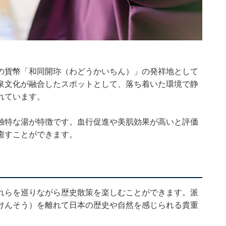
の貨幣「和同開珎（わどうかいちん）」の発祥地として
泉文化が融合したスポットとして、落ち着いた環境で静
れています。
独特な湯が特徴です。血行促進や美肌効果が高いと評価
癒すことができます。
れらを巡りながら歴史散策を楽しむことができます。派
けんそう）を離れて日本の歴史や自然を感じられる貴重