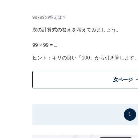
99×99の答えは？
次の計算式の答えを考えてみましょう。
99 × 99 = □
ヒント：キリの良い「100」から引き算します
次ページ
1