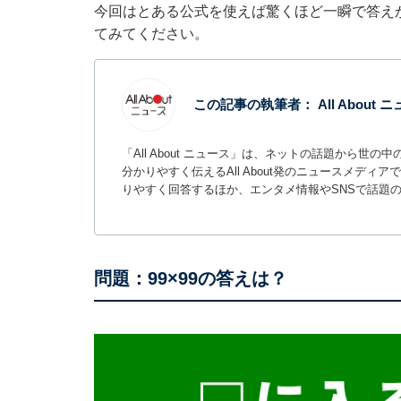
今回はとある公式を使えば驚くほど一瞬で答え
てみてください。
この記事の執筆者：
All About
「All About ニュース」は、ネットの話題から
分かりやすく伝えるAll About発のニュースメデ
りやすく回答するほか、エンタメ情報やSNSで話題
問題：99×99の答えは？