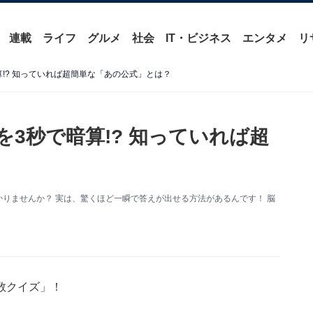
連載
ライフ
グルメ
社会
IT・ビジネス
エンタメ
リ
算!? 知っていれば超簡単な「あの公式」とは？
を3秒で暗算!? 知っていれば超
かりませんか？ 実は、驚くほど一瞬で答えが出せる方法があるんです！ 脳
数クイズ」！