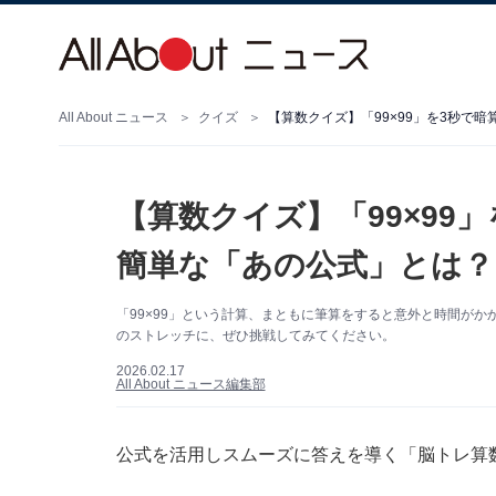
All About ニュース
クイズ
【算数クイズ】「99×99」を3秒で暗
【算数クイズ】「99×99」
簡単な「あの公式」とは？
「99×99」という計算、まともに筆算をすると意外と時間がか
のストレッチに、ぜひ挑戦してみてください。
2026.02.17
All About ニュース編集部
公式を活用しスムーズに答えを導く「脳トレ算