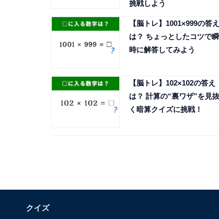
挑戦しよう
【脳トレ】1001×999の答
は？ ちょっとしたコツで瞬
時に解答してみよう
【脳トレ】102×102の答え
は？ 計算の“裏ワザ”を見
く暗算クイズに挑戦！
クイズ