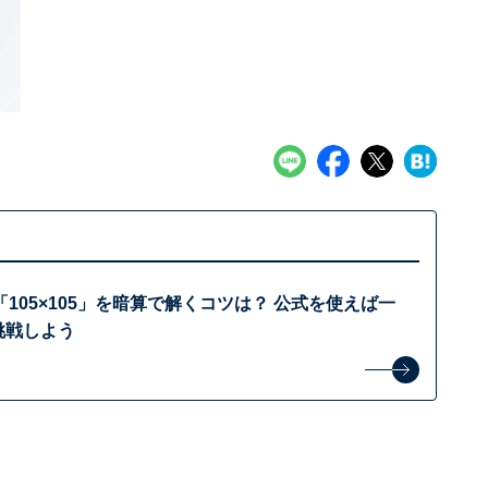
105×105」を暗算で解くコツは？ 公式を使えば一
挑戦しよう