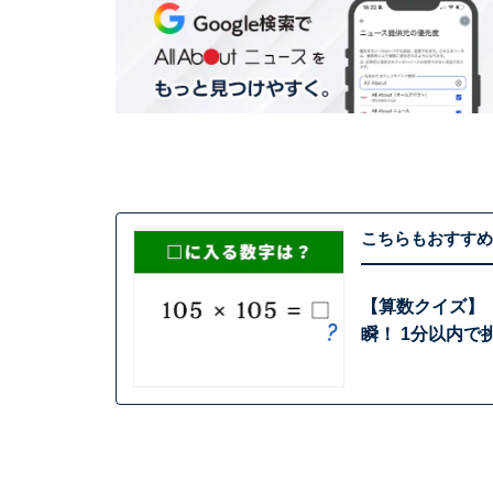
こちらもおすすめ
【算数クイズ】「
瞬！ 1分以内で