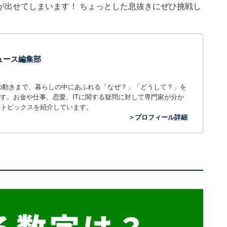
が出せてしまいます！ ちょっとした息抜きにぜひ挑戦し
 ニュース編集部
世の中の動きまで、暮らしの中にあふれる「なぜ？」「どうして？」を
ィアです。お金や仕事、恋愛、ITに関する疑問に対して専門家が分か
のトピックスを紹介しています。
＞プロフィール詳細