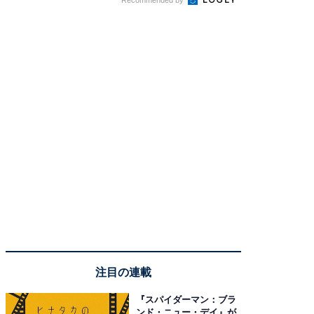
注目の連載
『スパイダーマン：ブラ
ンド・ニュー・デイ』が