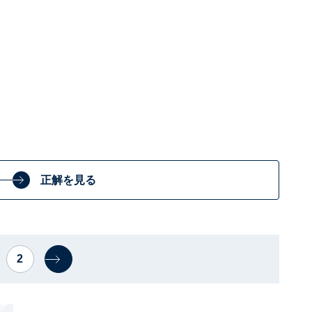
。
正解を見る
2