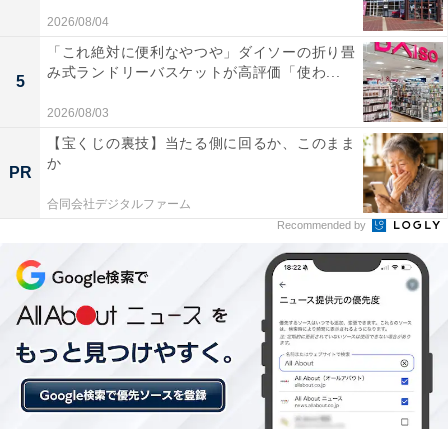
2026/08/04
「これ絶対に便利なやつや」ダイソーの折り畳
み式ランドリーバスケットが高評価「使わ...
5
2026/08/03
【宝くじの裏技】当たる側に回るか、このまま
か
PR
合同会社デジタルファーム
Recommended by