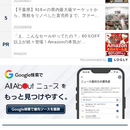
2026/08/07
【千葉県】918㎡の県内最大級マーケットか
ら、廃校をリノベした直売所まで。ファー...
5
2026/08/06
「え、こんなセールやってたの？」80％OFF
以上が続々登場！Amazonの本気が...
PR
Amazon
Recommended by