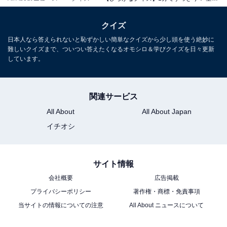
クイズ
日本人なら答えられないと恥ずかしい簡単なクイズから少し頭を使う絶妙に
難しいクイズまで、ついつい答えたくなるオモシロ＆学びクイズを日々更新
しています。
関連サービス
All About
All About Japan
イチオシ
サイト情報
会社概要
広告掲載
プライバシーポリシー
著作権・商標・免責事項
当サイトの情報についての注意
All About ニュースについて