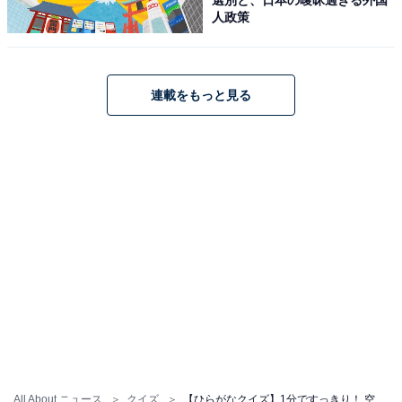
人政策
連載をもっと見る
All About ニュース
クイズ
【ひらがなクイズ】1分ですっきり！ 空欄に共通する2文字は？ ヨーロッパの都市名がヒント