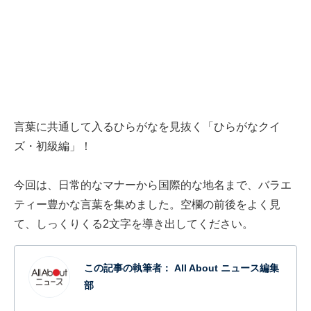
言葉に共通して入るひらがなを見抜く「ひらがなクイ
ズ・初級編」！
今回は、日常的なマナーから国際的な地名まで、バラエ
ティー豊かな言葉を集めました。空欄の前後をよく見
て、しっくりくる2文字を導き出してください。
この記事の執筆者：
All About ニュース編集
部