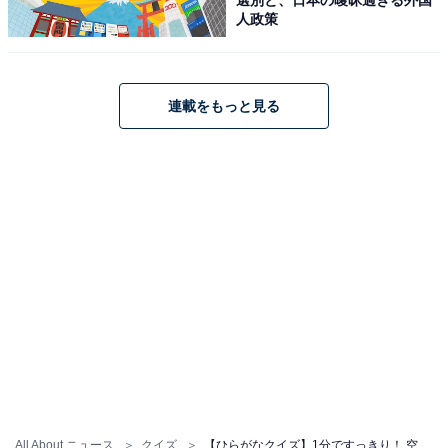
人政策
連載をもっと見る
All About ニュース
クイズ
【ひらがなクイズ】1分ですっきり！ 空欄に共通する2文字は？ ヨーロッパの都市名がヒント