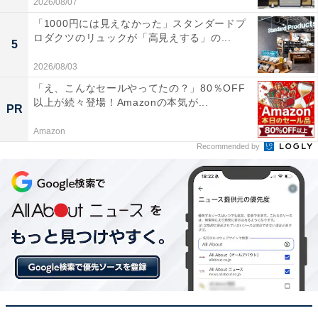
2026/08/07
「1000円には見えなかった」スタンダードプ
ロダクツのリュックが「高見えする」の...
5
2026/08/03
「え、こんなセールやってたの？」80％OFF
以上が続々登場！Amazonの本気が...
PR
Amazon
Recommended by