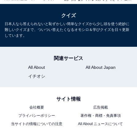
クイズ
日本人なら答えられないと恥ずかしい簡単なクイズから少し頭を使う絶妙に
難しいクイズまで、ついつい答えたくなるオモシロ＆学びクイズを日々更新
しています。
関連サービス
All About
All About Japan
イチオシ
サイト情報
会社概要
広告掲載
プライバシーポリシー
著作権・商標・免責事項
当サイトの情報についての注意
All About ニュースについて