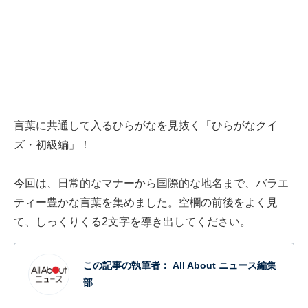
言葉に共通して入るひらがなを見抜く「ひらがなクイ
ズ・初級編」！
今回は、日常的なマナーから国際的な地名まで、バラエ
ティー豊かな言葉を集めました。空欄の前後をよく見
て、しっくりくる2文字を導き出してください。
この記事の執筆者：
All About ニュース編集
部