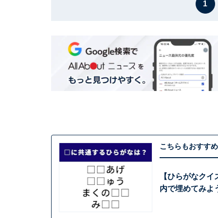
1
こちらもおすすめ
【ひらがなクイ
内で埋めてみよ