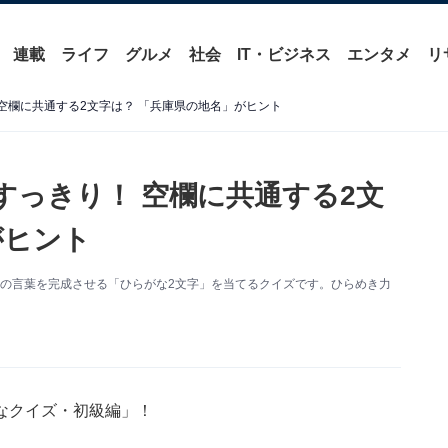
連載
ライフ
グルメ
社会
IT・ビジネス
エンタメ
リ
空欄に共通する2文字は？ 「兵庫県の地名」がヒント
すっきり！ 空欄に共通する2文
がヒント
の言葉を完成させる「ひらがな2文字」を当てるクイズです。ひらめき力
なクイズ・初級編」！