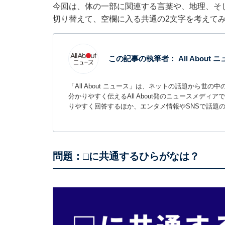
今回は、体の一部に関連する言葉や、地理、そ
切り替えて、空欄に入る共通の2文字を考えて
この記事の執筆者：
All About
「All About ニュース」は、ネットの話題から
分かりやすく伝えるAll About発のニュースメデ
りやすく回答するほか、エンタメ情報やSNSで話題
問題：□に共通するひらがなは？