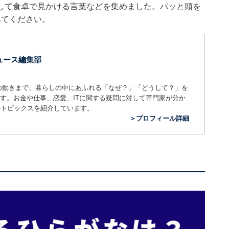
して食卓で見かける言葉などを集めました。パッと頭を
みてください。
 ニュース編集部
世の中の動きまで、暮らしの中にあふれる「なぜ？」「どうして？」を
ィアです。お金や仕事、恋愛、ITに関する疑問に対して専門家が分か
のトピックスを紹介しています。
＞プロフィール詳細