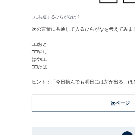
□に共通するひらがなは？
次の言葉に共通して入るひらがなを考えてみま
□□おと
□□やし
はや□□
□□たば
ヒント：「今日摘んでも明日には芽が出る」ほ
次ページ