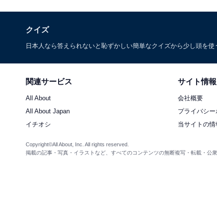
クイズ
日本人なら答えられないと恥ずかしい簡単なクイズから少し頭を使
関連サービス
サイト情報
All About
会社概要
All About Japan
プライバシー
イチオシ
当サイトの情
Copyright©All About, Inc. All rights reserved.
掲載の記事・写真・イラストなど、すべてのコンテンツの無断複写・転載・公