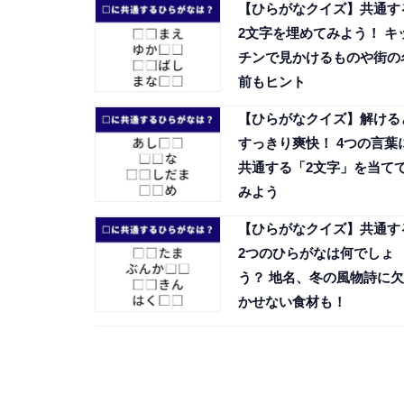
【ひらがなクイズ】共通す
2文字を埋めてみよう！ キ
チンで見かけるものや街の
前もヒント
【ひらがなクイズ】解ける
すっきり爽快！ 4つの言葉
共通する「2文字」を当て
みよう
【ひらがなクイズ】共通す
2つのひらがなは何でしょ
う？ 地名、冬の風物詩に欠
かせない食材も！