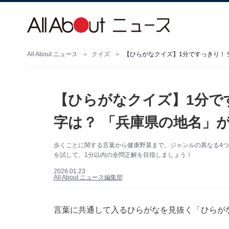
All About ニュース
クイズ
【ひらがなクイズ】1分ですっきり！ 
【ひらがなクイズ】1分で
字は？ 「兵庫県の地名」
歩くことに関する言葉から健康野菜まで。ジャンルの異なる4つ
を試して、1分以内の全問正解を目指しましょう！
2026.01.23
All About ニュース編集部
言葉に共通して入るひらがなを見抜く「ひらが