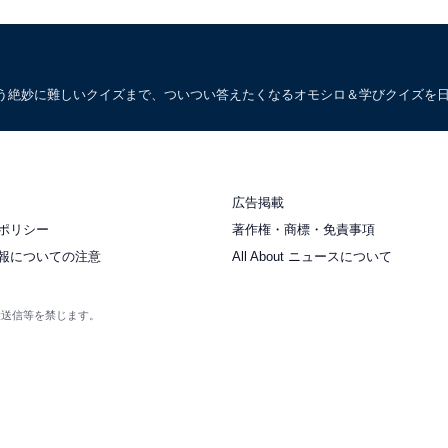
う絶妙に難しいクイズまで、ついつい答えたくなるオモシロ＆学びクイズを
広告掲載
ポリシー
著作権・商標・免責事項
報についての注意
All About ニュースについて
衆送信等を禁じます。