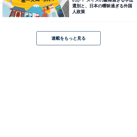
選別と、日本の曖昧過ぎる外国
人政策
連載をもっと見る
こちらもおすすめ
【ひらがなクイズ】言葉のパズルに挑戦！ 共通
の2文字に当てはまるひらがなは？
1
2