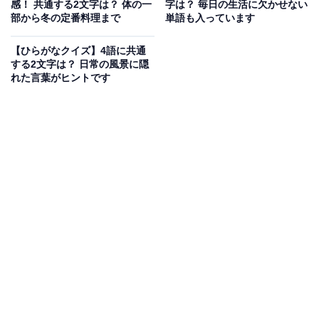
感！ 共通する2文字は？ 体の一
字は？ 毎日の生活に欠かせない
部から冬の定番料理まで
単語も入っています
【ひらがなクイズ】4語に共通
する2文字は？ 日常の風景に隠
れた言葉がヒントです
【ひらがなクイズ】4語に共通する2文字は？ 日常の風景
に隠れた言葉がヒントです