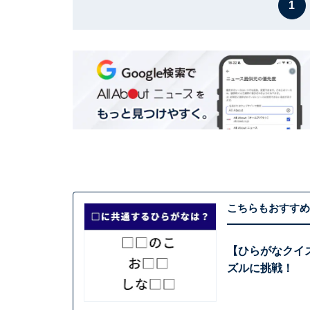
1
こちらもおすすめ
【ひらがなクイ
ズルに挑戦！