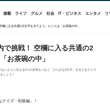
連載
ライフ
グルメ
社会
IT・ビジネス
エンタメ
リ
 空欄に入る共通の2文字を当てよう。ヒントは「お茶碗の中」
内で挑戦！ 空欄に入る共通の2
「お茶碗の中」
ないように見える4つの言葉をつなぐ「ひらがな2文字」を当てるクイズ
しましょう！
なクイズ・初級編」！