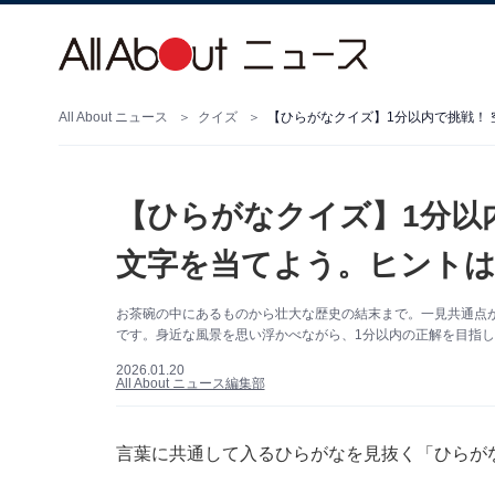
All About ニュース
クイズ
【ひらがなクイズ】1分以内で挑戦！
【ひらがなクイズ】1分以
文字を当てよう。ヒントは
お茶碗の中にあるものから壮大な歴史の結末まで。一見共通点が
です。身近な風景を思い浮かべながら、1分以内の正解を目指
2026.01.20
All About ニュース編集部
言葉に共通して入るひらがなを見抜く「ひらが