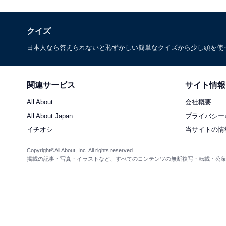
クイズ
日本人なら答えられないと恥ずかしい簡単なクイズから少し頭を使
関連サービス
サイト情報
All About
会社概要
All About Japan
プライバシー
イチオシ
当サイトの情
Copyright©All About, Inc. All rights reserved.
掲載の記事・写真・イラストなど、すべてのコンテンツの無断複写・転載・公