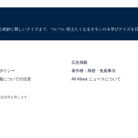
う絶妙に難しいクイズまで、ついつい答えたくなるオモシロ＆学びクイズを
広告掲載
ポリシー
著作権・商標・免責事項
報についての注意
All About ニュースについて
衆送信等を禁じます。