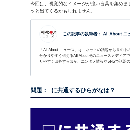
今回は、視覚的なイメージが強い言葉を集めま
ッと出てくるかもしれません。
この記事の執筆者：
All About
「All About ニュース」は、ネットの話題から
分かりやすく伝えるAll About発のニュースメデ
りやすく回答するほか、エンタメ情報やSNSで話題
問題：□に共通するひらがなは？