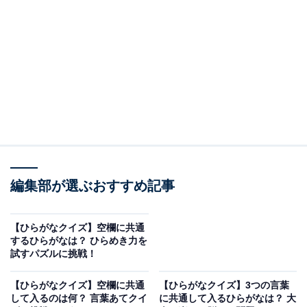
□に共通するひらがなは？
次の言葉に共通して入るひらがなを考えてみましょう。
てん□□
こ□□ぶ
□□ぼう
き□□け
編集部が選ぶおすすめ記事
ヒント：お茶碗の中に残るものといえば？
【ひらがなクイズ】空欄に共通
するひらがなは？ ひらめき力を
試すパズルに挑戦！
次ページ
正解を見る
【ひらがなクイズ】空欄に共通
【ひらがなクイズ】3つの言葉
して入るのは何？ 言葉あてクイ
に共通して入るひらがなは？ 大