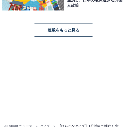
人政策
連載をもっと見る
All About ニュース
クイズ
【ひらがなクイズ】1分以内で挑戦！ 空欄に入る共通の2文字を当てよう。ヒントは「お茶碗の中」