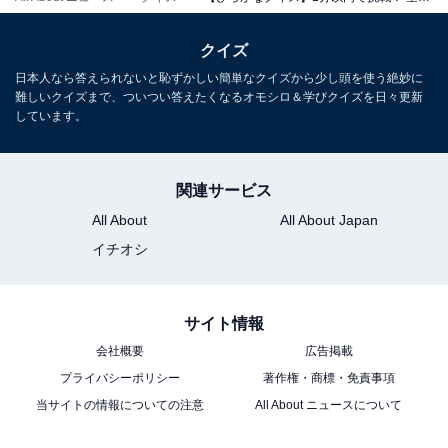
クイズ
日本人なら答えられないと恥ずかしい簡単なクイズから少し頭を使う絶妙に
難しいクイズまで、ついつい答えたくなるオモシロ＆学びクイズを日々更新
しています。
関連サービス
All About
All About Japan
イチオシ
サイト情報
会社概要
広告掲載
プライバシーポリシー
著作権・商標・免責事項
当サイトの情報についての注意
All About ニュースについて