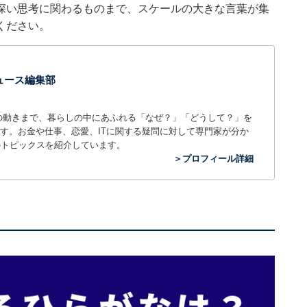
深い思考に関わるものまで、スケールの大きな言葉が集
ください。
 ニュース編集部
世の中の動きまで、暮らしの中にあふれる「なぜ？」「どうして？」を
ィアです。お金や仕事、恋愛、ITに関する疑問に対して専門家が分か
のトピックスを紹介しています。
＞プロフィール詳細