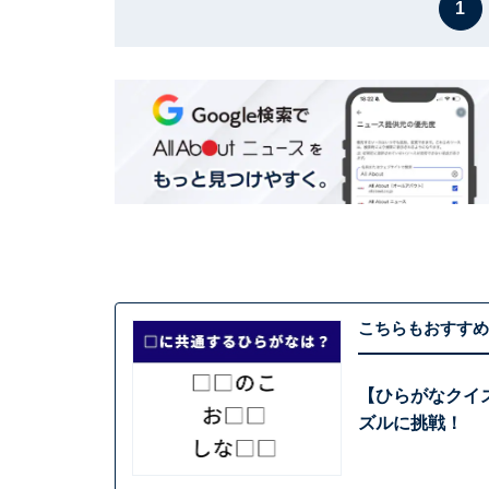
1
こちらもおすすめ
【ひらがなクイ
ズルに挑戦！