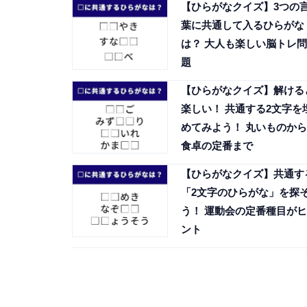
【ひらがなクイズ】3つの
葉に共通して入るひらがな
は？ 大人も楽しい脳トレ問
題
【ひらがなクイズ】解ける
楽しい！ 共通する2文字を
めてみよう！ 丸いものから
食卓の定番まで
【ひらがなクイズ】共通す
「2文字のひらがな」を探
う！ 運動会の定番種目がヒ
ント