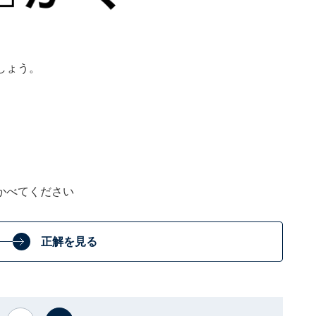
しょう。
かべてください
正解を見る