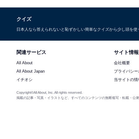
クイズ
日本人なら答えられないと恥ずかしい簡単なクイズから少し頭を使
関連サービス
サイト情報
All About
会社概要
All About Japan
プライバシー
イチオシ
当サイトの情
Copyright©All About, Inc. All rights reserved.
掲載の記事・写真・イラストなど、すべてのコンテンツの無断複写・転載・公