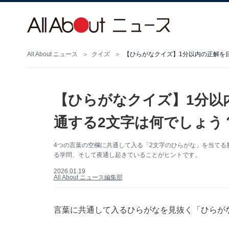
All About ニュース
クイズ
【ひらがなクイズ】1分以内の正解を
【ひらがなクイズ】1分以
通する2文字は何でしょう
4つの言葉の空欄に共通して入る「2文字のひらがな」を当てる
る学問、そして夜通し起きていることがヒントです。
2026.01.19
All About ニュース編集部
言葉に共通して入るひらがなを見抜く「ひらが