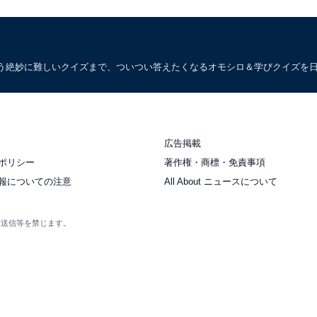
う絶妙に難しいクイズまで、ついつい答えたくなるオモシロ＆学びクイズを
広告掲載
ポリシー
著作権・商標・免責事項
報についての注意
All About ニュースについて
衆送信等を禁じます。