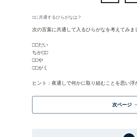
□に共通するひらがなは？
次の言葉に共通して入るひらがなを考えてみま
□□だい
ちか□□
□□や
□□がく
ヒント：夜通しで何かに取り組むことを思い浮
次ページ