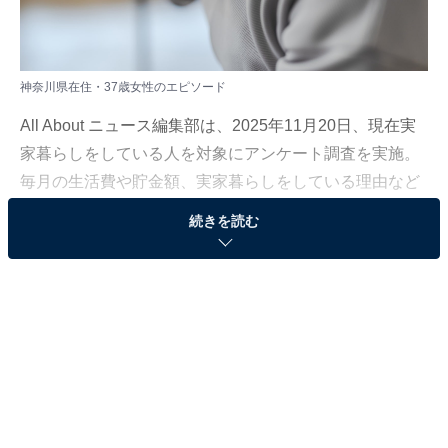
神奈川県在住・37歳女性のエピソード
All About ニュース編集部は、2025年11月20日、現在実
家暮らしをしている人を対象にアンケート調査を実施。
毎月の生活費や貯金額、実家暮らしをしている理由など
を聞きました。
続きを読む
今回は、神奈川県在住・37歳女性のエピソードを紹介し
ます。
この記事の執筆者：
福島 ゆき
アニメや漫画のレビュー、エンタメトピックスなどを中心に、オー
ルジャンルで執筆中のライター。時々、店舗取材などのリポート記