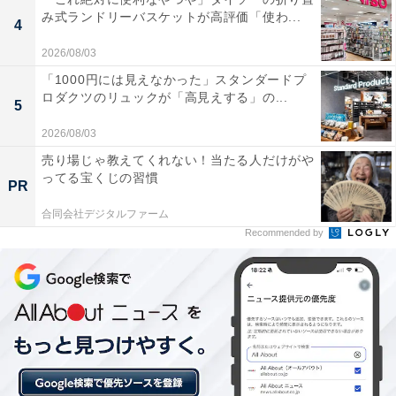
み式ランドリーバスケットが高評価「使わ...
4
「出たくても出られず苦しんでいる」
2026/08/03
「1000円には見えなかった」スタンダードプ
実家暮らしを選んでいる理由を尋ねると「自分の意志で
ロダクツのリュックが「高見えする」の...
5
はありません。コロナ禍以前から自立の意志があるもの
2026/08/03
の、出たくても出られず苦しんでいるため仕方なく、で
売り場じゃ教えてくれない！当たる人だけがや
す」と言います。
ってる宝くじの習慣
PR
さらに「そのうち祖母も高齢になり、生活で手を貸す場
合同会社デジタルファーム
Recommended by
面が出てきたため介助したり家事面を主に担っていま
す」と続けました。
「本来であれば家賃相当分を渡すべきだと思いま
すが」
祖母、叔父と同居している回答者。