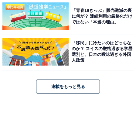
「青春18きっぷ」販売激減の裏
に何が？ 連続利用の厳格化だけ
ではない「本当の理由」
「移民」に冷たいのはどっちな
のか？ スイスの厳格過ぎる学歴
選別と、日本の曖昧過ぎる外国
人政策
連載をもっと見る