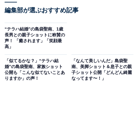
編集部が選ぶおすすめ記事
“テラハ結婚”の島袋聖南、1歳
長男との親子ショットに称賛の
声！ 「癒されます」「笑顔最
高」
「似てるかな？」“テラハ結
「なんて美しいんだ」島袋聖
婚”の島袋聖南、家族ショット
南、美脚ショット＆息子との親
公開も「こんな似てないことあ
子ショット公開「どんどん綺麗
りますか」の声！
なってます〜！」