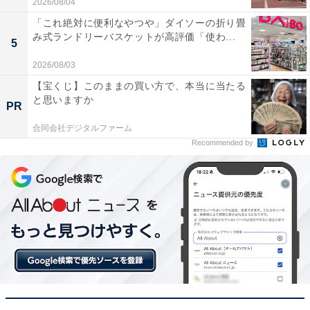
2026/08/04
「これ絶対に便利なやつや」ダイソーの折り畳
み式ランドリーバスケットが高評価「使わ...
5
2026/08/03
【宝くじ】このままの買い方で、本当に当たる
と思いますか
PR
合同会社デジタルファーム
Recommended by