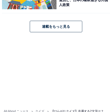
人政策
連載をもっと見る
All About ニュース
クイズ
【ひらがなクイズ】共通する2文字は？ 身の回りにあるものを思い浮かべてみよう