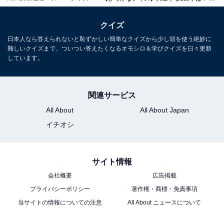
クイズ
日本人なら答えられないと恥ずかしい簡単なクイズから少し頭を使う絶妙に
難しいクイズまで、ついつい答えたくなるオモシロ＆学びクイズを日々更新
しています。
関連サービス
All About
All About Japan
イチオシ
サイト情報
会社概要
広告掲載
プライバシーポリシー
著作権・商標・免責事項
当サイトの情報についての注意
All About ニュースについて