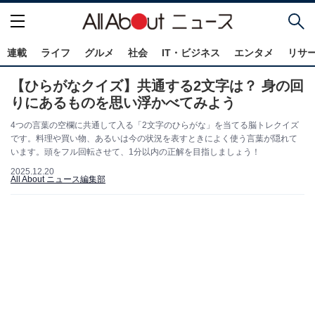
連載
ライフ
グルメ
社会
IT・ビジネス
エンタメ
リサ
【ひらがなクイズ】共通する2文字は？ 身の回
りにあるものを思い浮かべてみよう
4つの言葉の空欄に共通して入る「2文字のひらがな」を当てる脳トレクイズ
です。料理や買い物、あるいは今の状況を表すときによく使う言葉が隠れて
います。頭をフル回転させて、1分以内の正解を目指しましょう！
2025.12.20
All About ニュース編集部