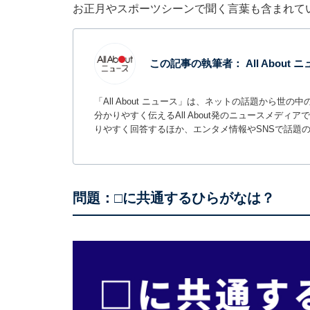
お正月やスポーツシーンで聞く言葉も含まれて
この記事の執筆者：
All About
「All About ニュース」は、ネットの話題から
分かりやすく伝えるAll About発のニュースメデ
りやすく回答するほか、エンタメ情報やSNSで話題
問題：□に共通するひらがなは？