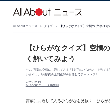
All About ニュース
クイズ
【ひらがなクイズ】空欄の3文字は何
【ひらがなクイズ】空欄の
く解いてみよう
4つの言葉の空欄に共通して入る「3文字のひらがな」を当てる
いますよ。1分以内の全問正解を目指してチャレンジ！
2025.12.19
All About ニュース編集部
言葉に共通して入るひらがなを見抜く「ひらが