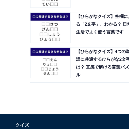
【ひらがなクイズ】空欄に
る「2文字」、わかる？ 日
生活でよく使う言葉です
【ひらがなクイズ】4つの
語に共通するひらがな2文
は？ 直感で解ける言葉パズ
ル
クイズ