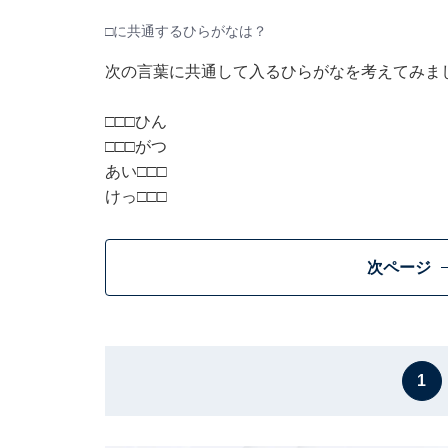
□に共通するひらがなは？
次の言葉に共通して入るひらがなを考えてみま
□□□ひん
□□□がつ
あい□□□
けっ□□□
次ページ
1