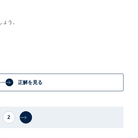
しょう。
正解を見る
2