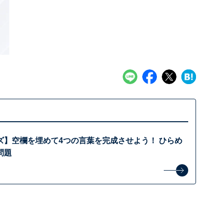
ズ】空欄を埋めて4つの言葉を完成させよう！ ひらめ
問題