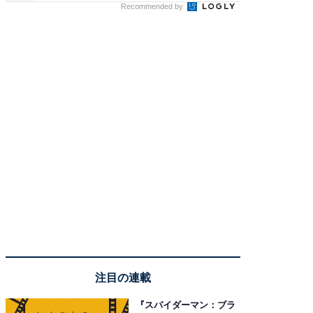
Recommended by
注目の連載
『スパイダーマン：ブラ