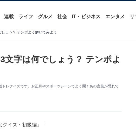
連載
ライフ
グルメ
社会
IT・ビジネス
エンタメ
リ
でしょう？ テンポよく解いてみよう
3文字は何でしょう？ テンポよ
脳トレクイズです。お正月やスポーツシーンでよく聞くあの言葉が隠れて
なクイズ・初級編」！