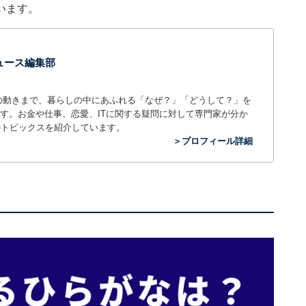
います。
 ニュース編集部
世の中の動きまで、暮らしの中にあふれる「なぜ？」「どうして？」を
ィアです。お金や仕事、恋愛、ITに関する疑問に対して専門家が分か
のトピックスを紹介しています。
＞プロフィール詳細