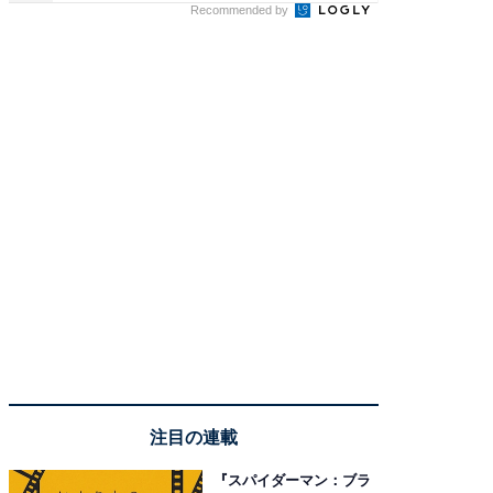
Recommended by
注目の連載
『スパイダーマン：ブラ