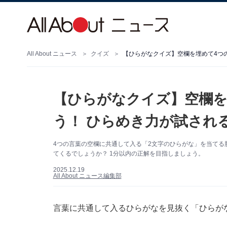
All About ニュース
クイズ
【ひらがなクイズ】空欄を埋めて4つ
【ひらがなクイズ】空欄を
う！ ひらめき力が試され
4つの言葉の空欄に共通して入る「2文字のひらがな」を当てる
てくるでしょうか？ 1分以内の正解を目指しましょう。
2025.12.19
All About ニュース編集部
言葉に共通して入るひらがなを見抜く「ひらが