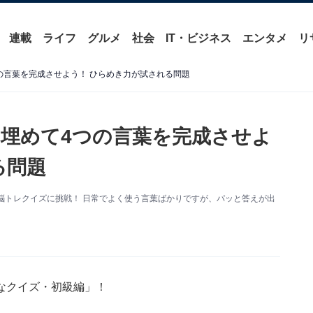
連載
ライフ
グルメ
社会
IT・ビジネス
エンタメ
リ
の言葉を完成させよう！ ひらめき力が試される問題
埋めて4つの言葉を完成させよ
る問題
脳トレクイズに挑戦！ 日常でよく使う言葉ばかりですが、パッと答えが出
なクイズ・初級編」！