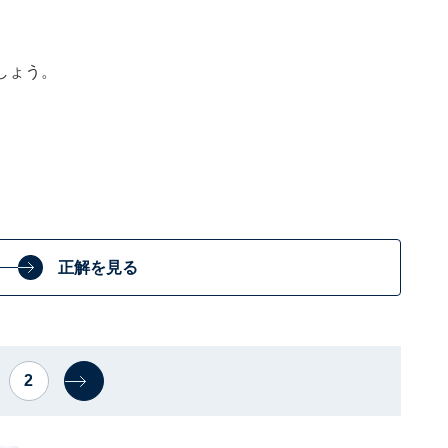
しょう。
正解を見る
2