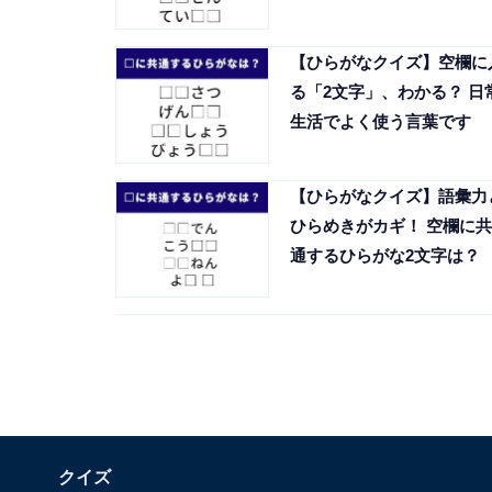
【ひらがなクイズ】空欄に
る「2文字」、わかる？ 日
生活でよく使う言葉です
【ひらがなクイズ】語彙力
ひらめきがカギ！ 空欄に共
通するひらがな2文字は？
クイズ