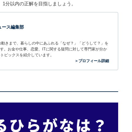
。1分以内の正解を目指しましょう。
 ニュース編集部
世の中の動きまで、暮らしの中にあふれる「なぜ？」「どうして？」を
ィアです。お金や仕事、恋愛、ITに関する疑問に対して専門家が分か
のトピックスを紹介しています。
＞プロフィール詳細