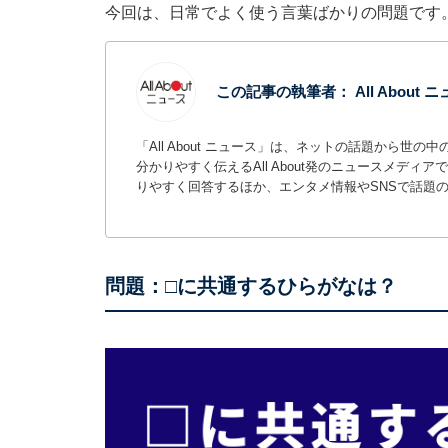
今回は、日常でよく使う言葉ばかりの問題です
この記事の執筆者：
All About
「All About ニュース」は、ネットの話題から
分かりやすく伝えるAll About発のニュースメデ
りやすく回答するほか、エンタメ情報やSNSで話題
問題：□に共通するひらがなは？