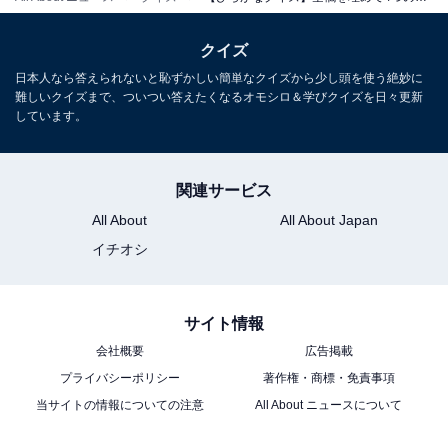
クイズ
日本人なら答えられないと恥ずかしい簡単なクイズから少し頭を使う絶妙に
難しいクイズまで、ついつい答えたくなるオモシロ＆学びクイズを日々更新
しています。
関連サービス
All About
All About Japan
イチオシ
サイト情報
会社概要
広告掲載
プライバシーポリシー
著作権・商標・免責事項
当サイトの情報についての注意
All About ニュースについて