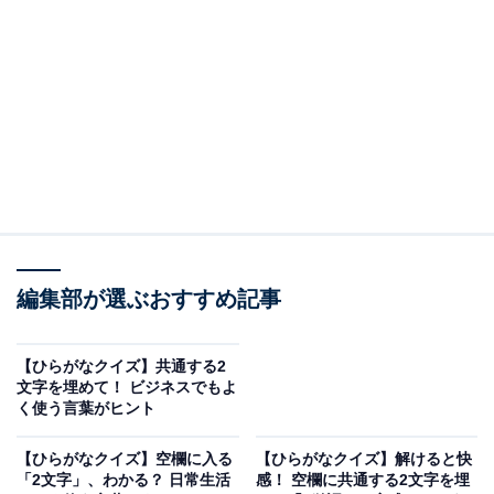
□に共通するひらがなは？
次の言葉に共通して入るひらがなを考えてみましょう。
□□き
さい□□
□□もん
□□さい
編集部が選ぶおすすめ記事
次ページ
正解を見る
【ひらがなクイズ】共通する2
文字を埋めて！ ビジネスでもよ
く使う言葉がヒント
【ひらがなクイズ】空欄に入る
【ひらがなクイズ】解けると快
「2文字」、わかる？ 日常生活
感！ 空欄に共通する2文字を埋