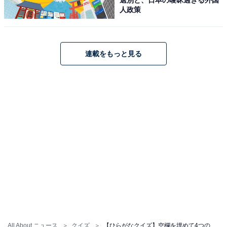
人政策
連載をもっと見る
All About ニュース
クイズ
【ひらがなクイズ】空欄を埋めて4つの言葉を完成させよう！ ひらめき力が試される問題