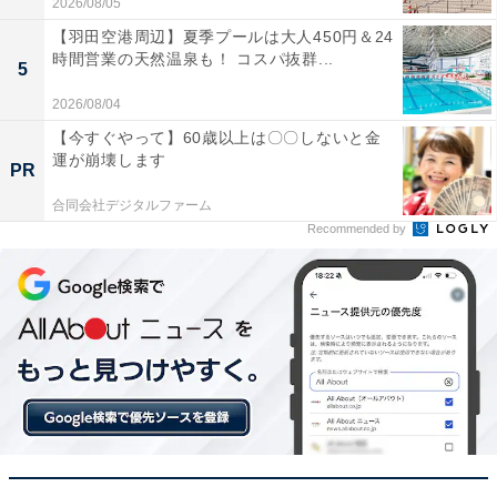
2026/08/05
【羽田空港周辺】夏季プールは大人450円＆24
時間営業の天然温泉も！ コスパ抜群...
5
2026/08/04
【今すぐやって】60歳以上は〇〇しないと金
運が崩壊します
PR
合同会社デジタルファーム
Recommended by