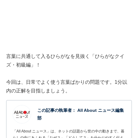
言葉に共通して入るひらがなを見抜く「ひらがなクイ
ズ・初級編」！
今回は、日常でよく使う言葉ばかりの問題です。1分以
内の正解を目指しましょう。
この記事の執筆者：
All About ニュース編集
部
「All About ニュース」は、ネットの話題から世の中の動きまで、暮
らしの中にあふれる「なぜ？」「どうして？」を分かりやすく伝え