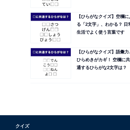
【ひらがなクイズ】空欄に
る「2文字」、わかる？ 日
生活でよく使う言葉です
【ひらがなクイズ】語彙力
ひらめきがカギ！ 空欄に共
通するひらがな2文字は？
クイズ