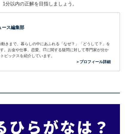
。1分以内の正解を目指しましょう。
 ニュース編集部
世の中の動きまで、暮らしの中にあふれる「なぜ？」「どうして？」を
ィアです。お金や仕事、恋愛、ITに関する疑問に対して専門家が分か
のトピックスを紹介しています。
＞プロフィール詳細