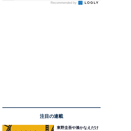
Recommended by
注目の連載
東野圭吾や湊かなえだけ