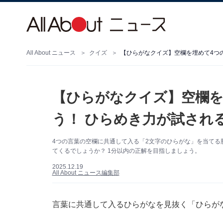
All About ニュース
クイズ
【ひらがなクイズ】空欄を埋めて4つ
【ひらがなクイズ】空欄を
う！ ひらめき力が試され
4つの言葉の空欄に共通して入る「2文字のひらがな」を当てる
てくるでしょうか？ 1分以内の正解を目指しましょう。
2025.12.19
All About ニュース編集部
言葉に共通して入るひらがなを見抜く「ひらが