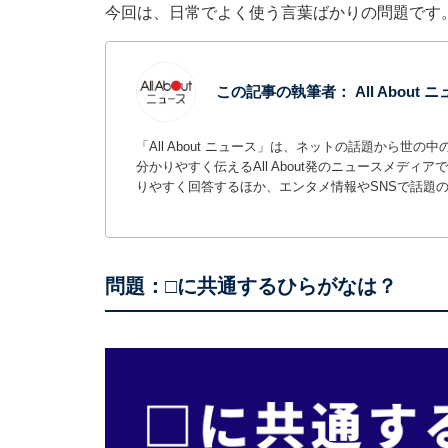
今回は、日常でよく使う言葉ばかりの問題です
この記事の執筆者：
All About
「All About ニュース」は、ネットの話題から
分かりやすく伝えるAll About発のニュースメデ
りやすく回答するほか、エンタメ情報やSNSで話題
問題：□に共通するひらがなは？