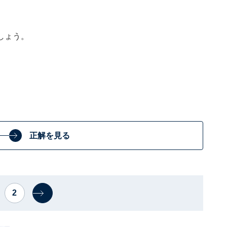
しょう。
正解を見る
2