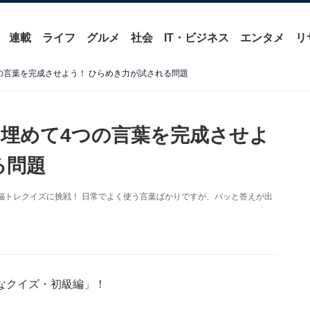
連載
ライフ
グルメ
社会
IT・ビジネス
エンタメ
リ
の言葉を完成させよう！ ひらめき力が試される問題
埋めて4つの言葉を完成させよ
る問題
脳トレクイズに挑戦！ 日常でよく使う言葉ばかりですが、パッと答えが出
なクイズ・初級編」！