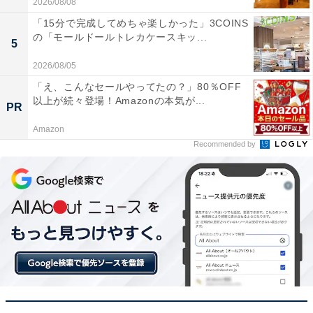
2026/08/08
「15分で完成してめちゃ楽しかった」3COINS
の「モールドールトレカケースキッ...
5
2026/08/05
「え、こんなセールやってたの？」80％OFF
以上が続々登場！Amazonの本気が...
PR
Amazon
Recommended by