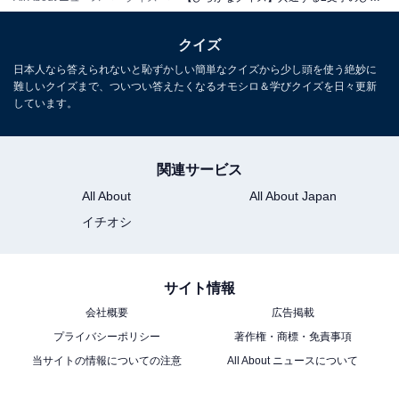
クイズ
日本人なら答えられないと恥ずかしい簡単なクイズから少し頭を使う絶妙に
難しいクイズまで、ついつい答えたくなるオモシロ＆学びクイズを日々更新
しています。
関連サービス
All About
All About Japan
イチオシ
サイト情報
会社概要
広告掲載
プライバシーポリシー
著作権・商標・免責事項
当サイトの情報についての注意
All About ニュースについて