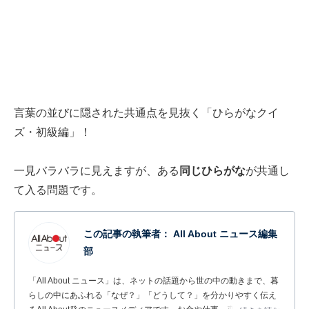
言葉の並びに隠された共通点を見抜く「ひらがなクイ
ズ・初級編」！
一見バラバラに見えますが、ある
同じひらがな
が共通し
て入る問題です。
この記事の執筆者：
All About ニュース編集
部
「All About ニュース」は、ネットの話題から世の中の動きまで、暮
らしの中にあふれる「なぜ？」「どうして？」を分かりやすく伝え