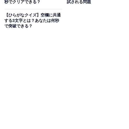
秒でクリアできる？
試される問題
【ひらがなクイズ】空欄に共通
する3文字とは？あなたは何秒
で突破できる？
こちらもおすすめ
【ひらがなクイズ】空欄に共通するひらがな2文
字は？ 1分で挑戦してみよう
1
2