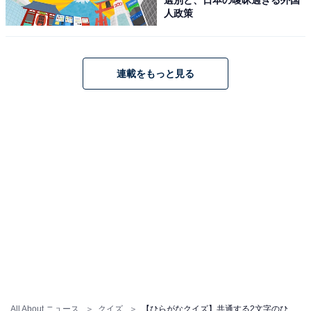
人政策
連載をもっと見る
All About ニュース
クイズ
【ひらがなクイズ】共通する2文字のひらがなは？ 言葉のパズルを試そう