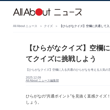
All About ニュース
クイズ
【ひらがなクイズ】空欄に共通して入
【ひらがなクイズ】空欄に
てクイズに挑戦しよう
【ひらがなクイズ】空欄に入る共通のひらがなを考える人気の
2025.12.09
All About ニュース編集部
ひらがなの“共通ポイント”を見抜く直感クイズ
しょう。