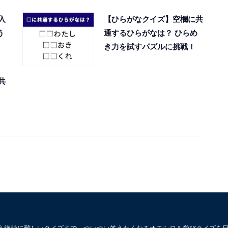
入
【ひらがなクイズ】空欄に共
う
通するひらがなは？ ひらめ
き力を試すパズルに挑戦！
共