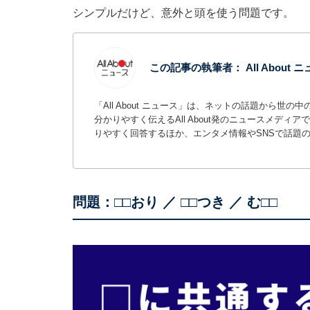
シンプルだけど、意外と頭を使う問題です。
この記事の執筆者：
All About
「All About ニュース」は、ネットの話題から
分かりやすく伝えるAll About発のニュースメデ
りやすく回答するほか、エンタメ情報やSNSで話題
問題：□□おり ／ □□つき ／ む□□