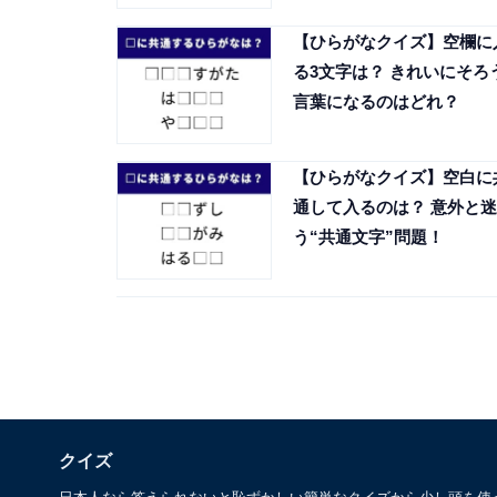
【ひらがなクイズ】空欄に
る3文字は？ きれいにそろ
言葉になるのはどれ？
【ひらがなクイズ】空白に
通して入るのは？ 意外と迷
う“共通文字”問題！
クイズ