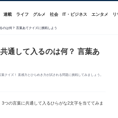
連載
ライフ
グルメ
社会
IT・ビジネス
エンタメ
リ
るのは何？ 言葉あてクイズに挑戦しよう
共通して入るのは何？ 言葉あ
言葉クイズ！ 直感力とひらめき力が試される問題に挑戦してみましょう。
！ 3つの言葉に共通して入るひらがな2文字を当ててみま