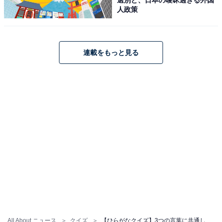
人政策
連載をもっと見る
All About ニュース
クイズ
【ひらがなクイズ】3つの言葉に共通して入るひらがなは？ 大人も楽しい脳トレ問題