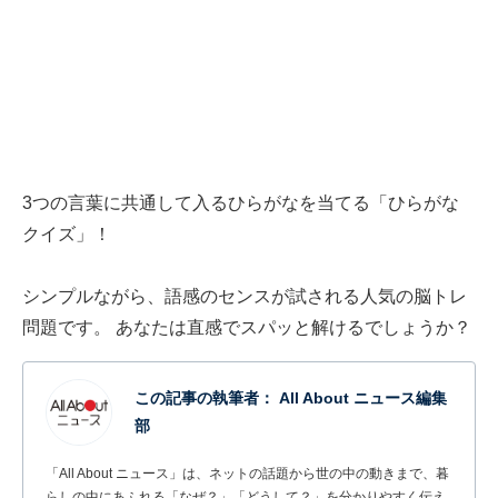
3つの言葉に共通して入るひらがなを当てる「ひらがな
クイズ」！
シンプルながら、語感のセンスが試される人気の脳トレ
問題です。 あなたは直感でスパッと解けるでしょうか？
この記事の執筆者：
All About ニュース編集
部
「All About ニュース」は、ネットの話題から世の中の動きまで、暮
らしの中にあふれる「なぜ？」「どうして？」を分かりやすく伝え