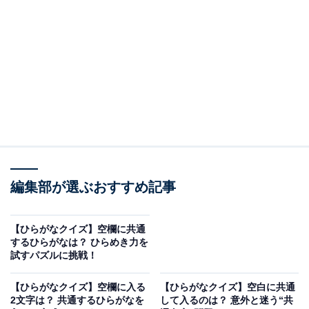
□に共通して入るひらがなは？
□に入るひらがなを考えてみましょう！
□□やき
すな□□
□□べ
次ページ
正解を見る
編集部が選ぶおすすめ記事
【ひらがなクイズ】空欄に共通
するひらがなは？ ひらめき力を
試すパズルに挑戦！
【ひらがなクイズ】空欄に入る
【ひらがなクイズ】空白に共通
2文字は？ 共通するひらがなを
して入るのは？ 意外と迷う“共