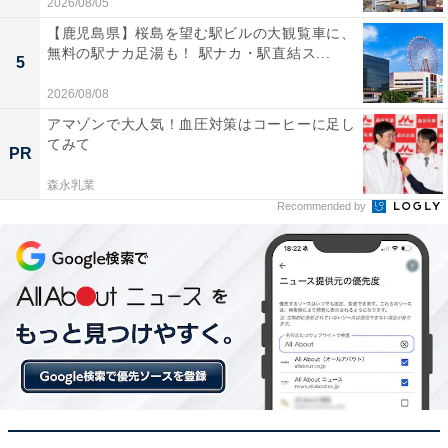
2026/08/05
【鹿児島県】桜島を望む駅ビルの大観覧車に、
無料の駅ナカ足湯も！ 駅ナカ・駅直結ス...
5
2026/08/08
アマゾンで大人気！血圧対策はコーヒーに足し
てみて
PR
森永乳業
Recommended by