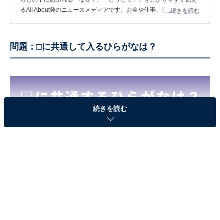
るAll About発のニュースメディアです。お金や仕事、恋愛、ITに関
...続きを読む
する疑問に対して専門家が分かりやすく回答するほか、エンタメ情
報やSNSで話題のトピックスを紹介しています。
問題：□に共通して入るひらがなは？
続きを読む