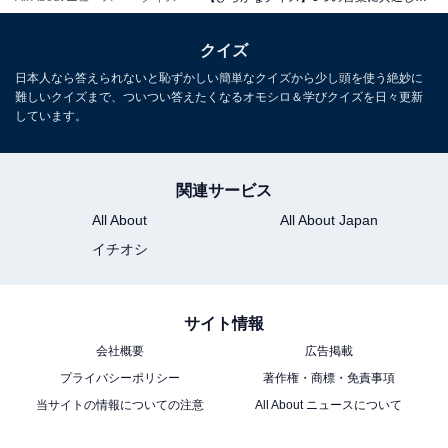
クイズ
日本人なら答えられないと恥ずかしい簡単なクイズから少し頭を使う絶妙に
難しいクイズまで、ついつい答えたくなるオモシロ＆学びクイズを日々更新
しています。
関連サービス
All About
All About Japan
イチオシ
サイト情報
会社概要
広告掲載
プライバシーポリシー
著作権・商標・免責事項
当サイトの情報についての注意
All About ニュースについて