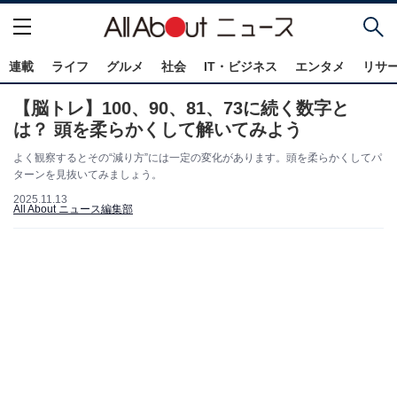
連載
ライフ
グルメ
社会
IT・ビジネス
エンタメ
リサ
【脳トレ】100、90、81、73に続く数字と
は？ 頭を柔らかくして解いてみよう
よく観察するとその“減り方”には一定の変化があります。頭を柔らかくしてパ
ターンを見抜いてみましょう。
2025.11.13
All About ニュース編集部