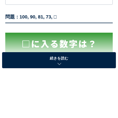
する疑問に対して専門家が分かりやすく回答するほか、エンタメ情
報やSNSで話題のトピックスを紹介しています。
問題：100, 90, 81, 73, □
続きを読む
100, 90, 81, 73, □