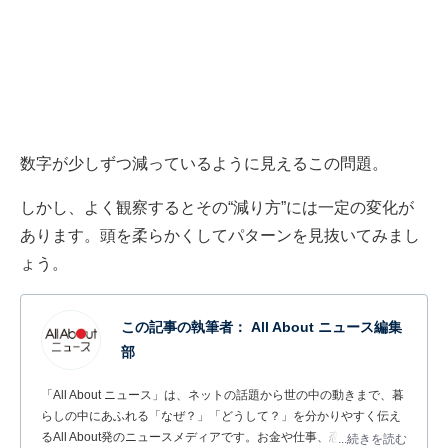
数字が少しずつ減っているように見えるこの問題。
しかし、よく観察するとその“減り方”には一定の変化が
あります。頭を柔らかくしてパターンを見抜いてみまし
ょう。
この記事の執筆者：
All About ニュース編集
部
「All About ニュース」は、ネットの話題から世の中の動きまで、暮
らしの中にあふれる「なぜ？」「どうして？」を分かりやすく伝え
るAll About発のニュースメディアです。お金や仕事、恋愛、ITに関
...続きを読む