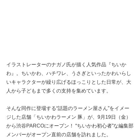
イラストレーターのナガノ氏が描く人気作品『ちいか
わ』。ちいかわ、ハチワレ、うさぎといったかわいらし
いキャラクターが繰り広げるほっこりとした日常が、大
人から子どもまで多くの支持を集めています。
そんな同作に登場する“話題のラーメン屋さん”をイメー
ジした店舗「ちいかわラーメン 豚」が、9月19日（金）
から渋谷PARCOにオープン！ “ちいかわ初心者”な編集部
メンバーがオープン直前の店舗を訪れました。