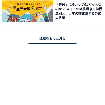
前回の期間限定オープンと同じく、ディスプレイとして
「移民」に冷たいのはどっちな
置いてある食券機の横には、ファンにはたまらないオリ
のか？ スイスの厳格過ぎる学歴
ジナルグッズが並んでいます。棚の上には店員の格好を
選別と、日本の曖昧過ぎる外国
人政策
してたくましいポーズを取るちいかわ・ハチワレ・うさ
ぎのパネルも。視線を奪われながらも、入口すぐのレジ
で注文していきます。
連載をもっと見る