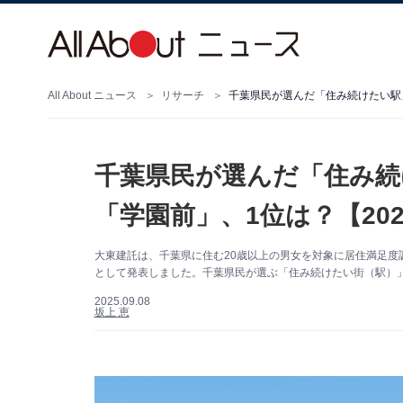
All About ニュース
リサーチ
千葉県民が選んだ「住み続けたい駅」
千葉県民が選んだ「住み続
「学園前」、1位は？【20
大東建託は、千葉県に住む20歳以上の男女を対象に居住満足度調
として発表しました。千葉県民が選ぶ「住み続けたい街（駅）」
2025.09.08
坂上 恵