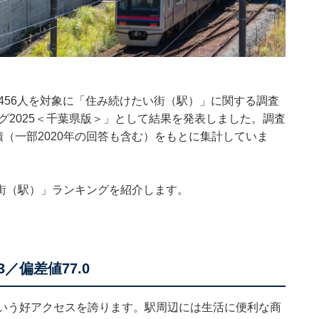
1456人を対象に「住み続けたい街（駅）」に関する調査
グ2025＜千葉県版＞」として結果を発表しました。調査
の累積（一部2020年の回答も含む）をもとに集計していま
街（駅）」ランキングを紹介します。
／偏差値77.0
という好アクセスを誇ります。駅周辺には生活に便利な商