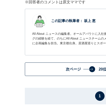
※回答者のコメントは原文ママです
この記事の執筆者：
坂上 恵
All About ニュースの編集者。オールアバウトに
グの経験を経て、のちにAll About ニュースチ
に企画編集を担当。東京都出身。居酒屋巡りとスポー
次ページ
20
1