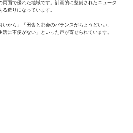
の両面で優れた地域です。計画的に整備されたニュータ
ある造りになっています。
良いから」「田舎と都会のバランスがちょうどいい」
生活に不便がない」といった声が寄せられています。