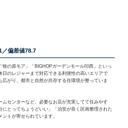
／偏差値78.7
牧の原モア」「BIGHOPガーデンモール印西」といっ
休日のレジャーまで対応できる利便性の高いエリアで
も広がり、都市と自然が共存する住環境が整っていま
ームセンターなど、必要なお店が充実してて住みやす
分にとってちょうどいい」「治安が良く区画整理された
メントが寄せられています。