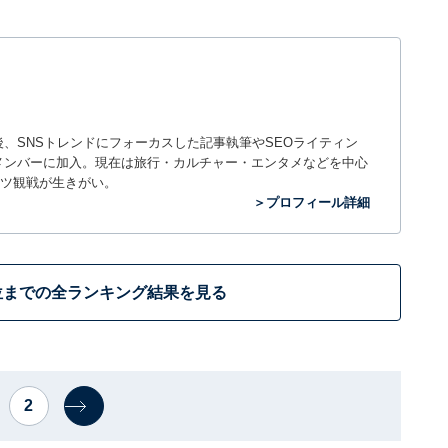
入社後、SNSトレンドにフォーカスした記事執筆やSEOライティン
ームのメンバーに加入。現在は旅行・カルチャー・エンタメなどを中心
ツ観戦が生きがい。
＞プロフィール詳細
位までの全ランキング結果を見る
2